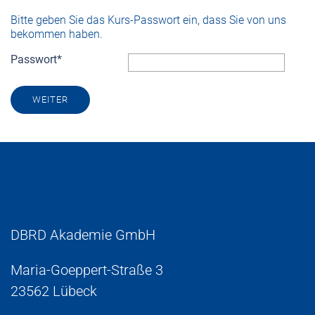
Bitte geben Sie das Kurs-Passwort ein, dass Sie von uns
bekommen haben.
Passwort
*
WEITER
DBRD Akademie GmbH
Maria-Goeppert-Straße 3
23562 Lübeck