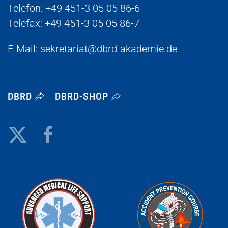
Telefon:
+49 451-3 05 05 86-6
Telefax: +49 451-3 05 05 86-7
E-Mail:
sekretariat@dbrd-akademie.de
DBRD
DBRD-SHOP