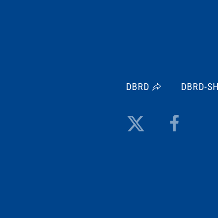
DBRD
DBRD-S