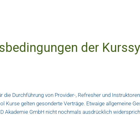
tsbedingungen der Kurss
ür die Durchführung von Provider-, Refresher und Instrukto
chool Kurse gelten gesonderte Verträge. Etwaige allgemeine
BRD Akademie GmbH nicht nochmals ausdrücklich widersprich