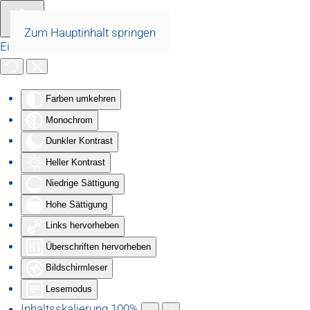
Zum Hauptinhalt springen
Eingabehilfen öffnen
Farben umkehren
Monochrom
Dunkler Kontrast
Heller Kontrast
Niedrige Sättigung
Hohe Sättigung
Links hervorheben
Überschriften hervorheben
Bildschirmleser
Lesemodus
Inhaltsskalierung
100
%