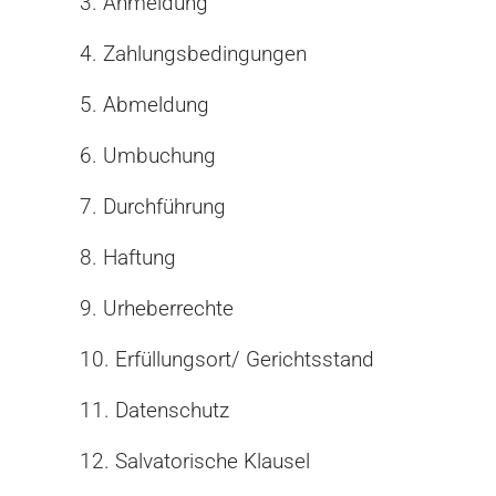
3. Anmeldung
4. Zahlungsbedingungen
5. Abmeldung
6. Umbuchung
7. Durchführung
8. Haftung
9. Urheberrechte
10. Erfüllungsort/ Gerichtsstand
11. Datenschutz
12. Salvatorische Klausel