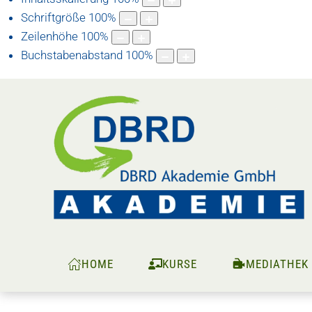
Schriftgröße
100
%
Zeilenhöhe
100
%
Buchstabenabstand
100
%
HOME
KURSE
MEDIATHEK