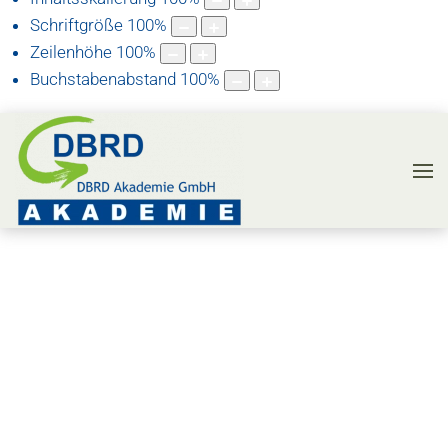
Schriftgröße
100
%
Zeilenhöhe
100
%
Buchstabenabstand
100
%