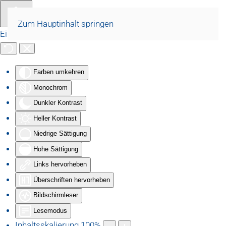
Zum Hauptinhalt springen
Eingabehilfen öffnen
Farben umkehren
Monochrom
Dunkler Kontrast
Heller Kontrast
Niedrige Sättigung
Hohe Sättigung
Links hervorheben
Überschriften hervorheben
Bildschirmleser
Lesemodus
Inhaltsskalierung
100
%